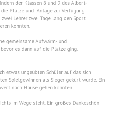
indern der Klassen 8 und 9 des Albert-
die Plätze und Anlage zur Verfügung
d zwei Lehrer zwei Tage lang den Sport
eren konnten.
ine gemeinsame Aufwärm- und
bevor es dann auf die Plätze ging.
och etwas ungeübten Schüler auf das sich
ten Spielgewinnen als Sieger gekürt wurde. Ein
owert nach Hause gehen konnten.
 nichts im Wege steht. Ein großes Dankeschön