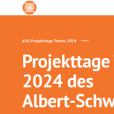
ASG Projekttage Tennis 2024
Projekttage
2024 des
Albert-Schw