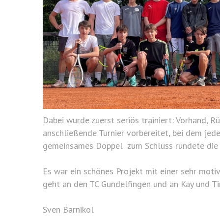
Dabei wurde zuerst seriös trainiert: Vorhand,
anschließende Turnier vorbereitet, bei dem jed
gemeinsames Doppel zum Schluss rundete die b
Es war ein schönes Projekt mit einer sehr moti
geht an den TC Gundelfingen und an Kay und Ti
Sven Barnikol