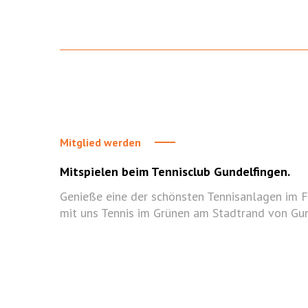
Mitglied werden
Mitspielen beim Tennisclub Gundelfingen.
Genieße eine der schönsten Tennisanlagen im F
mit uns Tennis im Grünen am Stadtrand von Gun