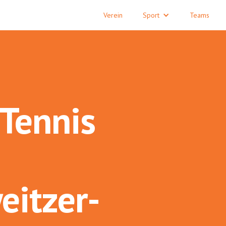
Verein
Sport
Teams
 Tennis
eitzer-