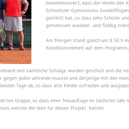
bemerkenswert, dass der Verein den K
Schweitzer-Gymnasiums Gundelfingen 
gestellt hat, so dass zehn Schüler un
gemeinsam ausüben und fleißig traini
Am Morgen stand gleich um 8:30 h e
Konditionseinheit auf dem Programm, 
 Rückhand und sämtliche Schläge wurden geschult und die n
er gegen jeden antreten musste und derjenige mit den meis
eiden Tage ab, so dass alle Kinder zufrieden und ausgep
vierten Gruppe, so dass einer Neuauflage im nächsten Jahr
mon, welche die Idee für dieses Projekt hatten.