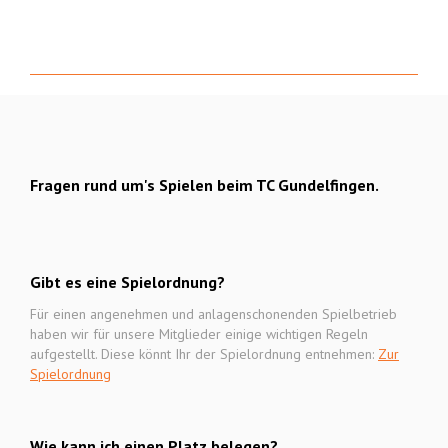
Fragen rund um's Spielen beim TC Gundelfingen.
Gibt es eine Spielordnung?
Für einen angenehmen und anlagenschonenden Spielbetrieb
haben wir für unsere Mitglieder einige wichtigen Regeln
aufgestellt. Diese könnt Ihr der Spielordnung entnehmen:
Zur
Spielordnung
Wie kann ich einen Platz belegen?