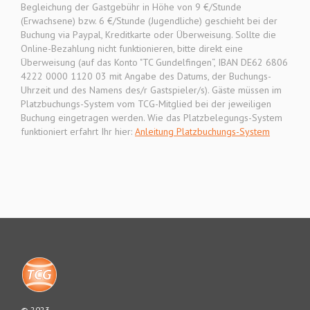
Begleichung der Gastgebühr in Höhe von 9 €/Stunde
(Erwachsene) bzw. 6 €/Stunde (Jugendliche) geschieht bei der
Buchung via Paypal, Kreditkarte oder Überweisung. Sollte die
Online-Bezahlung nicht funktionieren, bitte direkt eine
Überweisung (auf das Konto "TC Gundelfingen“, IBAN DE62 6806
4222 0000 1120 03 mit Angabe des Datums, der Buchungs-
Uhrzeit und des Namens des/r Gastspieler/s). Gäste müssen im
Platzbuchungs-System vom TCG-Mitglied bei der jeweiligen
Buchung eingetragen werden. Wie das Platzbelegungs-System
funktioniert erfahrt Ihr hier:
Anleitung Platzbuchungs-System
© 2023