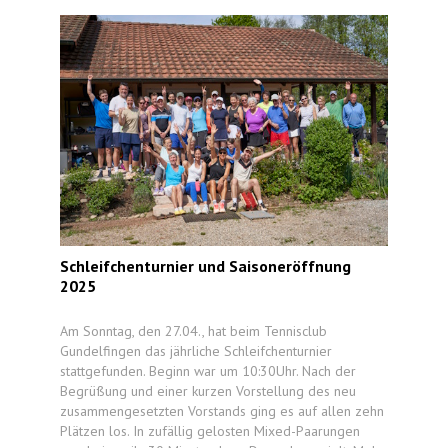
Schleifchenturnier und Saisoneröffnung
2025
Am Sonntag, den 27.04., hat beim Tennisclub
Gundelfingen das jährliche Schleifchenturnier
stattgefunden. Beginn war um 10:30Uhr. Nach der
Begrüßung und einer kurzen Vorstellung des neu
zusammengesetzten Vorstands ging es auf allen zehn
Plätzen los. In zufällig gelosten Mixed-Paarungen