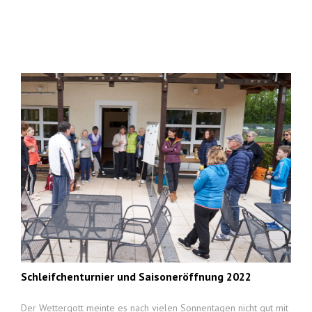
Schleifchenturnier und Saisoneröffnung 2022
Der Wettergott meinte es nach vielen Sonnentagen nicht gut mit