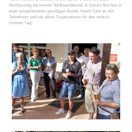
Abschlusstag mit leerem Weißwurstkessel & leerem Bierfass in
einer ausgelassenen, geselligen Runde. Vielen Dank an alle
Teilnehmer und vor allem Organisatoren für den wirklich
schönen Tag!