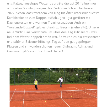
uns. Kaltes, nieseliges Wetter begrüßte die gut 20 Teilnehmer
am späten Sonntagmorgen des 24.4. zum Schleifchenturnier
2022. Schön, dass trotzdem von Jung bis Älter unterschiedlichste
Kombinationen zum Doppel aufschlugen - gut gerüstet mit
Daunenwesten und warmen Trainingsanzügen. Auch ein
"Vorstands-Doppel" gab es gleich zu Beginn (siehe Bild). Unsere
neue Wirtin Gina verwöhnte uns über den Tag kulinarisch - was
bei dem Wetter doppelt schön war. So wurde es ein entspannter
und schöner Saisoneröffnungs-Tag auf den gut gepflegten
Plätzen und im wunderschönen neuen Clubraum. Ach ja, und
Gewinner gab's auch: Steffi und Detlef!