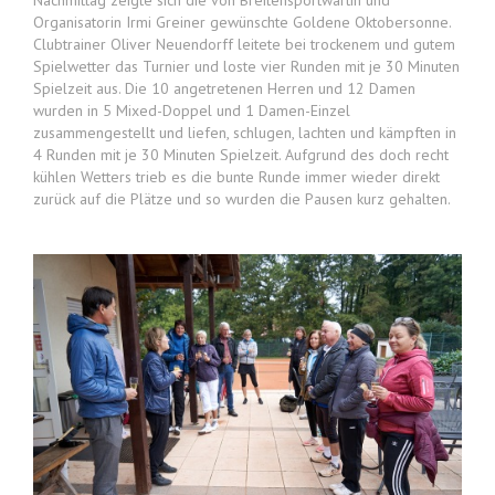
Nachmittag zeigte sich die von Breitensportwartin und
Organisatorin Irmi Greiner gewünschte Goldene Oktobersonne.
Clubtrainer Oliver Neuendorff leitete bei trockenem und gutem
Spielwetter das Turnier und loste vier Runden mit je 30 Minuten
Spielzeit aus. Die 10 angetretenen Herren und 12 Damen
wurden in 5 Mixed-Doppel und 1 Damen-Einzel
zusammengestellt und liefen, schlugen, lachten und kämpften in
4 Runden mit je 30 Minuten Spielzeit. Aufgrund des doch recht
kühlen Wetters trieb es die bunte Runde immer wieder direkt
zurück auf die Plätze und so wurden die Pausen kurz gehalten.