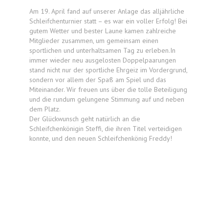
Am 19. April fand auf unserer Anlage das alljährliche
Schleifchenturnier statt – es war ein voller Erfolg! Bei
gutem Wetter und bester Laune kamen zahlreiche
Mitglieder zusammen, um gemeinsam einen
sportlichen und unterhaltsamen Tag zu erleben.In
immer wieder neu ausgelosten Doppelpaarungen
stand nicht nur der sportliche Ehrgeiz im Vordergrund,
sondern vor allem der Spaß am Spiel und das
Miteinander. Wir freuen uns über die tolle Beteiligung
und die rundum gelungene Stimmung auf und neben
dem Platz.
Der Glückwunsch geht natürlich an die
Schleifchenkönigin Steffi, die ihren Titel verteidigen
konnte, und den neuen Schleifchenkönig Freddy!