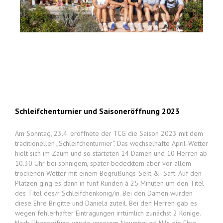
Schleifchenturnier und Saisoneröffnung 2023
Am Sonntag, 23.4. eröffnete der TCG die Saison 2023 mit dem
traditionellen „Schleifchenturnier“. Das wechselhafte April-Wetter
hielt sich im Zaum und so starteten 14 Damen und 10 Herren ab
10.30 Uhr bei sonnigem, später bedecktem aber vor allem
trockenen Wetter mit einem Begrüßungs-Sekt & -Saft. Auf den
Plätzen ging es dann in fünf Runden à 25 Minuten um den Titel
des Titel des/r Schleifchenkönig/in. Bei den Damen wurden
diese Ehre Brigitte und Daniela zuteil. Bei den Herren gab es
wegen fehlerhafter Eintragungen irrtümlich zunächst 2 Könige.