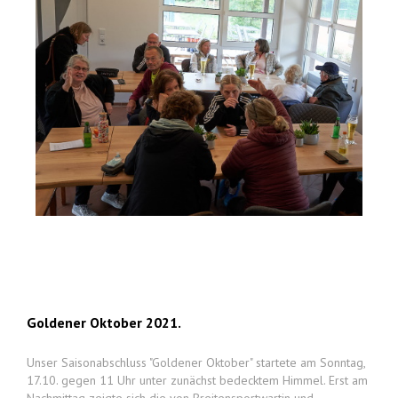
Goldener Oktober 2021.
Unser Saisonabschluss "Goldener Oktober" startete am Sonntag,
17.10. gegen 11 Uhr unter zunächst bedecktem Himmel. Erst am