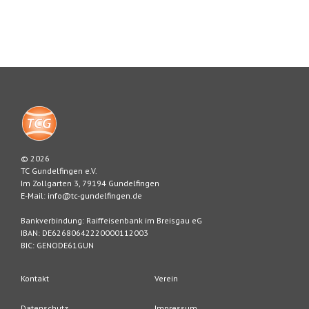
© 2026
TC Gundelfingen e.V.
Im Zollgarten 3, 79194 Gundelfingen
E-Mail: info@tc-gundelfingen.de
Bankverbindung: Raiffeisenbank im Breisgau eG
IBAN: DE62680642220000112003
BIC: GENODE61GUN
Kontakt
Verein
Datenschutz
Impressum