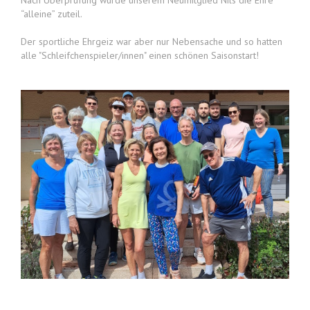
Nach Überprüfung wurde unserem Neumitglied Nils die Ehre
“alleine” zuteil.
Der sportliche Ehrgeiz war aber nur Nebensache und so hatten
alle "Schleifchenspieler/innen" einen schönen Saisonstart!