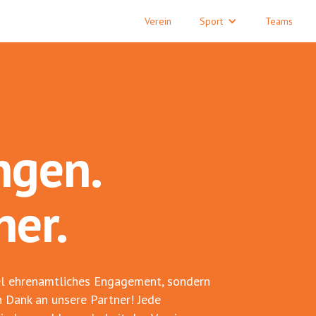
Verein
Sport
Teams
ngen.
ner.
viel ehrenamtliches Engagement, sondern
en Dank an unsere Partner! Jede