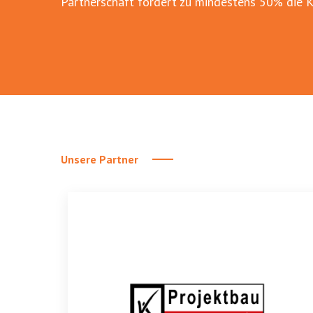
Partnerschaft fördert zu mindestens 50% die Ki
Unsere Partner