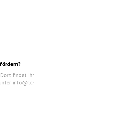
 fördern?
Dort findet Ihr
 unter info@tc-