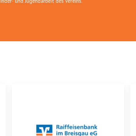
nder- und Jugendarbeit des Vereins.