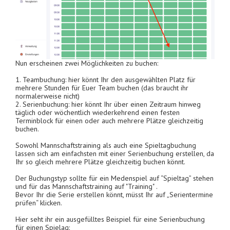
Nun erscheinen zwei Möglichkeiten zu buchen:
1. Teambuchung: hier könnt Ihr den ausgewählten Platz für
mehrere Stunden für Euer Team buchen (das braucht ihr
normalerweise nicht)
2. Serienbuchung: hier könnt Ihr über einen Zeitraum hinweg
täglich oder wöchentlich wiederkehrend einen festen
Terminblock für einen oder auch mehrere Plätze gleichzeitig
buchen.
Sowohl Mannschaftstraining als auch eine Spieltagbuchung
lassen sich am einfachsten mit einer Serienbuchung erstellen, da
Ihr so gleich mehrere Plätze gleichzeitig buchen könnt.
Der Buchungstyp sollte für ein Medenspiel auf “Spieltag” stehen
und für das Mannschaftstraining auf "Training" .
Bevor Ihr die Serie erstellen könnt, müsst Ihr auf „Serientermine
prüfen“ klicken.
Hier seht ihr ein ausgefülltes Beispiel für eine Serienbuchung
für einen Spielag: