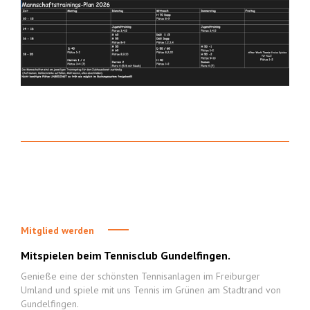
Mitglied werden
Mitspielen beim Tennisclub Gundelfingen.
Genieße eine der schönsten Tennisanlagen im Freiburger
Umland und spiele mit uns Tennis im Grünen am Stadtrand von
Gundelfingen.