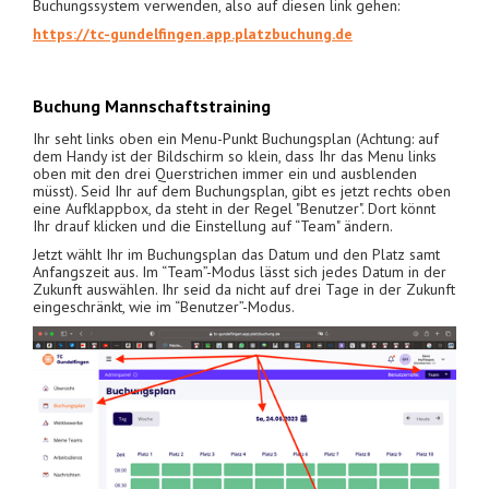
Buchungssystem verwenden, also auf diesen link gehen:
https://tc-gundelfingen.app.platzbuchung.de
Buchung Mannschaftstraining
Ihr seht links oben ein Menu-Punkt Buchungsplan (Achtung: auf
dem Handy ist der Bildschirm so klein, dass Ihr das Menu links
oben mit den drei Querstrichen immer ein und ausblenden
müsst). Seid Ihr auf dem Buchungsplan, gibt es jetzt rechts oben
eine Aufklappbox, da steht in der Regel "Benutzer". Dort könnt
Ihr drauf klicken und die Einstellung auf “Team" ändern.
Jetzt wählt Ihr im Buchungsplan das Datum und den Platz samt
Anfangszeit aus. Im “Team”-Modus lässt sich jedes Datum in der
Zukunft auswählen. Ihr seid da nicht auf drei Tage in der Zukunft
eingeschränkt, wie im “Benutzer”-Modus.