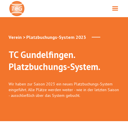
Verein > Platzbuchungs-System 2023
TC Gundelfingen.
Platzbuchungs-System.
Wir haben zur Saison 2023 ein neues Platzbuchungs-System
eingeführt. Alle Plätze werden weiter - wie in der letzten Saison
- ausschließlich über das System gebucht.