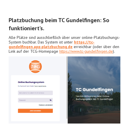
Platzbuchung beim TC Gundelfingen: So
funktioniert’s.
Alle Plätze sind ausschließlich über unser online-Platzbuchungs-
System buchbar. Das System ist unter
https://tc-
gundelfingen.app.platzbuchung.de
erreichbar (oder über den
Link auf der TCG-Homepage
https://www.tc-gundelfingen.de
).