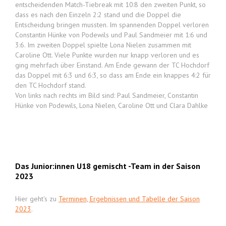
entscheidenden Match-Tiebreak mit 10:8 den zweiten Punkt, so
dass es nach den Einzeln 2:2 stand und die Doppel die
Entscheidung bringen mussten. Im spannenden Doppel verloren
Constantin Hünke von Podewils und Paul Sandmeier mit 1:6 und
3:6. Im zweiten Doppel spielte Lona Nielen zusammen mit
Caroline Ott. Viele Punkte wurden nur knapp verloren und es
ging mehrfach über Einstand. Am Ende gewann der TC Hochdorf
das Doppel mit 6:3 und 6:3, so dass am Ende ein knappes 4:2 für
den TC Hochdorf stand.
Von links nach rechts im Bild sind: Paul Sandmeier, Constantin
Hünke von Podewils, Lona Nielen, Caroline Ott und Clara Dahlke
Das Junior:innen U18 gemischt -Team in der Saison
2023
Hier geht's zu
Terminen, Ergebnissen und Tabelle der Saison
2023
.