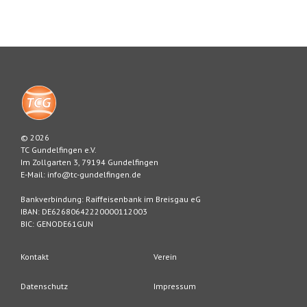
© 2026
TC Gundelfingen e.V.
Im Zollgarten 3, 79194 Gundelfingen
E-Mail: info@tc-gundelfingen.de
Bankverbindung: Raiffeisenbank im Breisgau eG
IBAN: DE62680642220000112003
BIC: GENODE61GUN
Kontakt
Verein
Datenschutz
Impressum