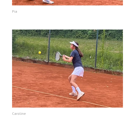
Pia
Caroline