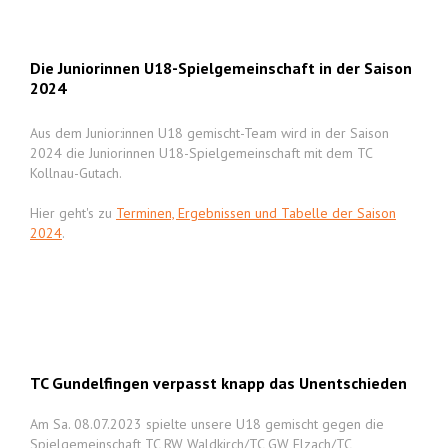
Die Juniorinnen U18-Spielgemeinschaft in der Saison
2024
Aus dem Junior:innen U18 gemischt-Team wird in der Saison
2024 die Juniorinnen U18-Spielgemeinschaft mit dem TC
Kollnau-Gutach.
Hier geht's zu
Terminen, Ergebnissen und Tabelle der Saison
2024
.
TC Gundelfingen verpasst knapp das Unentschieden
Am Sa. 08.07.2023 spielte unsere U18 gemischt gegen die
Spielgemeinschaft TC RW Waldkirch/TC GW Elzach/TC