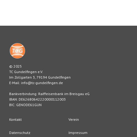
© 2025
TC Gundelfingen e.V.
Im Zollgarten 3, 79194 Gundelfingen
E-Mail: info@tc-gundelfingen.de
Bankverbindung: Raiffeisenbank im Breisgau eG
IBAN: DE62680642220000112003
BIC: GENODE61GUN
Kontakt
Verein
Datenschutz
Impressum